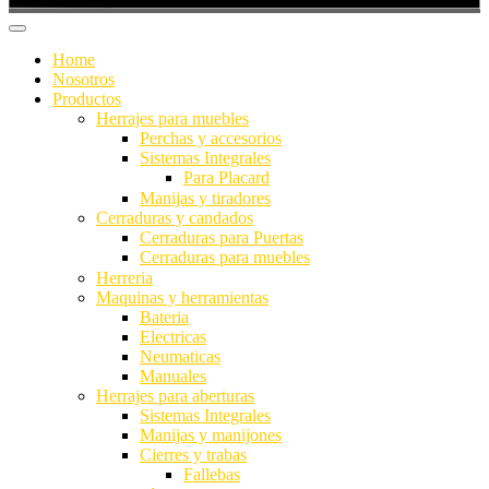
Home
Nosotros
Productos
Herrajes para muebles
Perchas y accesorios
Sistemas Integrales
Para Placard
Manijas y tiradores
Cerraduras y candados
Cerraduras para Puertas
Cerraduras para muebles
Herreria
Maquinas y herramientas
Bateria
Electricas
Neumaticas
Manuales
Herrajes para aberturas
Sistemas Integrales
Manijas y manijones
Cierres y trabas
Fallebas