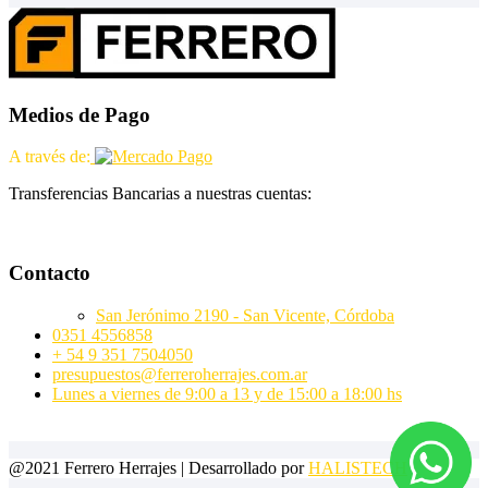
Medios de Pago
A través de:
Transferencias Bancarias a nuestras cuentas:
Contacto
San Jerónimo 2190 - San Vicente, Córdoba
0351 4556858
+ 54 9 351 7504050
presupuestos@ferreroherrajes.com.ar
Lunes a viernes de 9:00 a 13 y de 15:00 a 18:00 hs
@2021 Ferrero Herrajes | Desarrollado por
HALISTECH