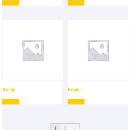
Leer más
Leer más
Rueda
Rueda
Leer más
Leer más
1
2
→