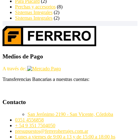
Para Placard
(2)
Perchas y accesorios
(8)
Sistemas Integrales
(2)
Sistemas Integrales
(2)
Medios de Pago
A través de:
Transferencias Bancarias a nuestras cuentas:
Contacto
San Jerónimo 2190 - San Vicente, Córdoba
0351 4556858
+ 54 9 351 7504050
presupuestos@ferreroherrajes.com.ar
Lunes a viernes de 9:00 a 13 y de 15:00 a 18:00 hs