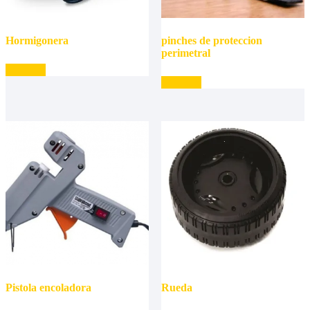
Hormigonera
pinches de proteccion
perimetral
Leer más
Leer más
Pistola encoladora
Rueda