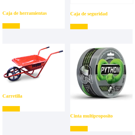
Caja de herramientas
Caja de seguridad
Leer más
Leer más
Carretilla
Leer más
Cinta multiproposito
Leer más