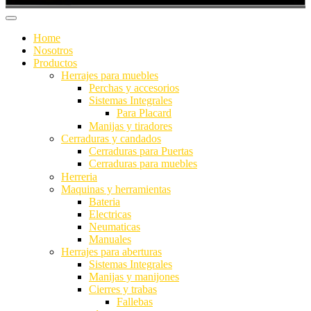
Home
Nosotros
Productos
Herrajes para muebles
Perchas y accesorios
Sistemas Integrales
Para Placard
Manijas y tiradores
Cerraduras y candados
Cerraduras para Puertas
Cerraduras para muebles
Herreria
Maquinas y herramientas
Bateria
Electricas
Neumaticas
Manuales
Herrajes para aberturas
Sistemas Integrales
Manijas y manijones
Cierres y trabas
Fallebas