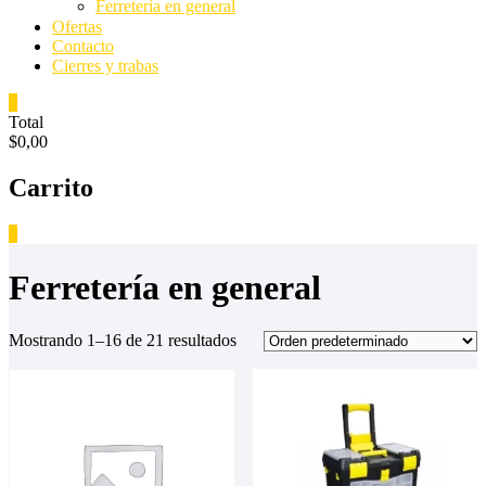
Ferretería en general
Ofertas
Contacto
Cierres y trabas
0
Total
$0,00
Carrito
0
Ferretería en general
Mostrando 1–16 de 21 resultados