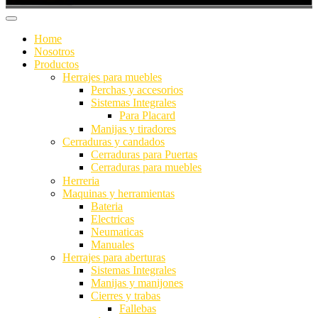
Home
Nosotros
Productos
Herrajes para muebles
Perchas y accesorios
Sistemas Integrales
Para Placard
Manijas y tiradores
Cerraduras y candados
Cerraduras para Puertas
Cerraduras para muebles
Herreria
Maquinas y herramientas
Bateria
Electricas
Neumaticas
Manuales
Herrajes para aberturas
Sistemas Integrales
Manijas y manijones
Cierres y trabas
Fallebas