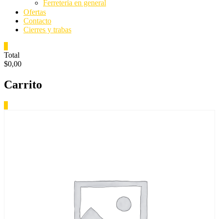
Ferretería en general
Ofertas
Contacto
Cierres y trabas
0
Total
$0,00
Carrito
0