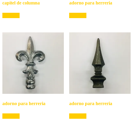
capitel de columna
adorno para herreria
Leer más
Leer más
adorno para herreria
adorno para herreria
Leer más
Leer más