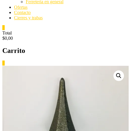
Ferretería en general
Ofertas
Contacto
Cierres y trabas
0
Total
$0,00
Carrito
0