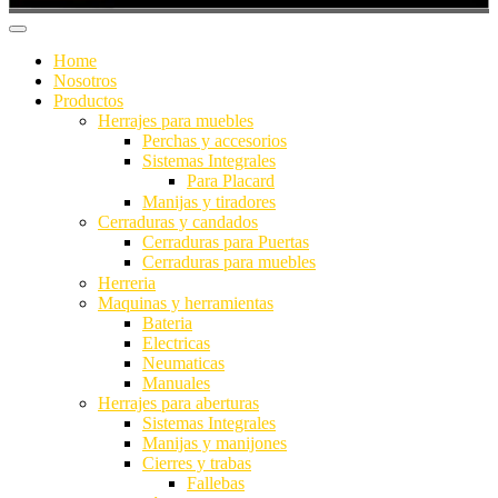
Home
Nosotros
Productos
Herrajes para muebles
Perchas y accesorios
Sistemas Integrales
Para Placard
Manijas y tiradores
Cerraduras y candados
Cerraduras para Puertas
Cerraduras para muebles
Herreria
Maquinas y herramientas
Bateria
Electricas
Neumaticas
Manuales
Herrajes para aberturas
Sistemas Integrales
Manijas y manijones
Cierres y trabas
Fallebas