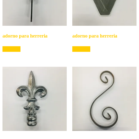
adorno para herreria
adorno para herreria
Leer más
Leer más