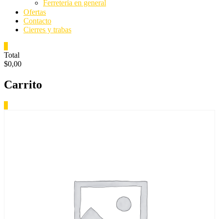
Ferretería en general
Ofertas
Contacto
Cierres y trabas
0
Total
$0,00
Carrito
0