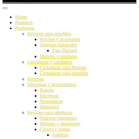
Home
Nosotros
Productos
Herrajes para muebles
Perchas y accesorios
Sistemas Integrales
Para Placard
Manijas y tiradores
Cerraduras y candados
Cerraduras para Puertas
Cerraduras para muebles
Herreria
Maquinas y herramientas
Bateria
Electricas
Neumaticas
Manuales
Herrajes para aberturas
Sistemas Integrales
Manijas y manijones
Cierres y trabas
Fallebas