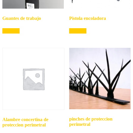
Guantes de trabajo
Pistola encoladora
Leer más
Leer más
pinches de proteccion
Alambre concertina de
perimetral
proteccion perimetral