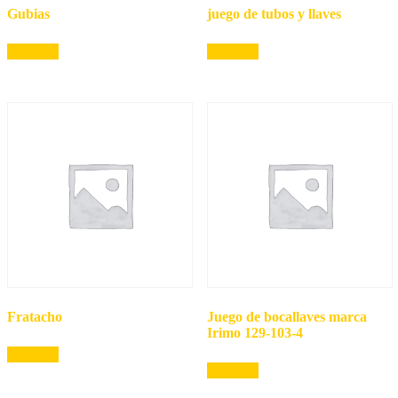
Gubias
juego de tubos y llaves
Leer más
Leer más
Fratacho
Juego de bocallaves marca
Irimo 129-103-4
Leer más
Leer más