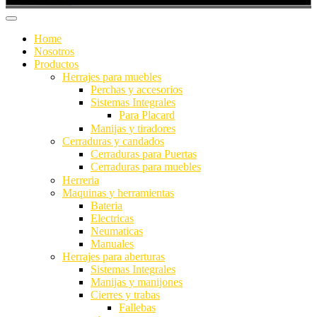
Home
Nosotros
Productos
Herrajes para muebles
Perchas y accesorios
Sistemas Integrales
Para Placard
Manijas y tiradores
Cerraduras y candados
Cerraduras para Puertas
Cerraduras para muebles
Herreria
Maquinas y herramientas
Bateria
Electricas
Neumaticas
Manuales
Herrajes para aberturas
Sistemas Integrales
Manijas y manijones
Cierres y trabas
Fallebas