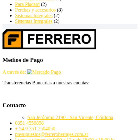
Para Placard
(2)
Perchas y accesorios
(8)
Sistemas Integrales
(2)
Sistemas Integrales
(2)
Medios de Pago
A través de:
Transferencias Bancarias a nuestras cuentas:
Contacto
San Jerónimo 2190 - San Vicente, Córdoba
0351 4556858
+ 54 9 351 7504050
presupuestos@ferreroherrajes.com.ar
Lunes a viernes de 9:00 a 13 y de 15:00 a 18:00 hs