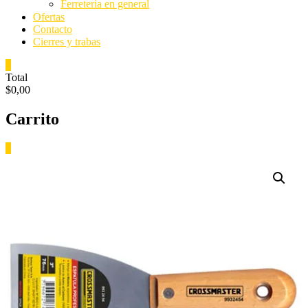
Ferretería en general
Ofertas
Contacto
Cierres y trabas
0
Total
$0,00
Carrito
0