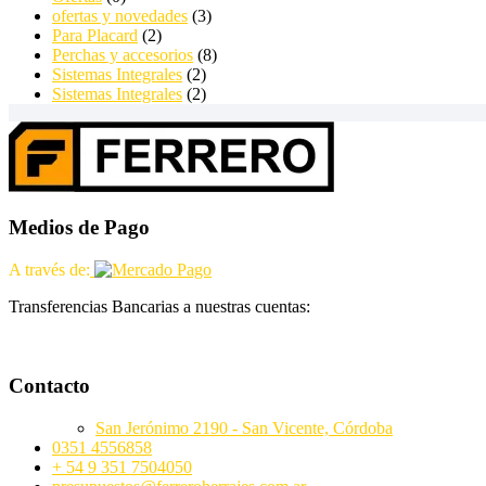
ofertas y novedades
(3)
Para Placard
(2)
Perchas y accesorios
(8)
Sistemas Integrales
(2)
Sistemas Integrales
(2)
Medios de Pago
A través de:
Transferencias Bancarias a nuestras cuentas:
Contacto
San Jerónimo 2190 - San Vicente, Córdoba
0351 4556858
+ 54 9 351 7504050