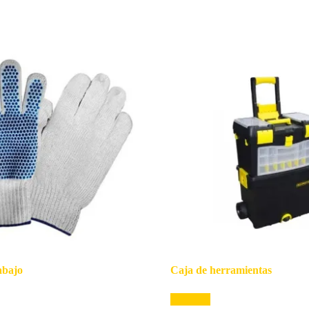
abajo
Caja de herramientas
Leer más