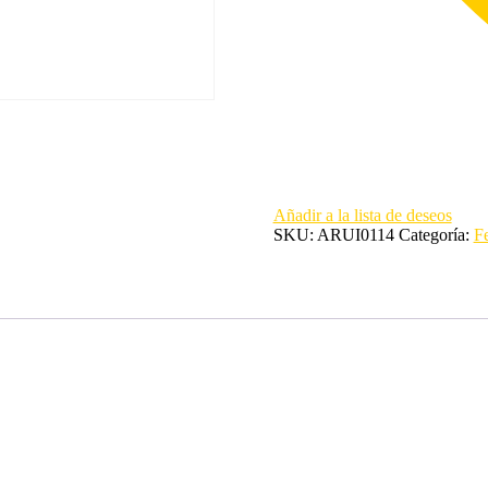
Añadir a la lista de deseos
SKU:
ARUI0114
Categoría:
Fe