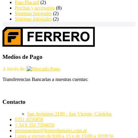
Para Placard
(2)
Perchas y accesorios
(8)
Sistemas Integrales
(2)
Sistemas Integrales
(2)
Medios de Pago
A través de:
Transferencias Bancarias a nuestras cuentas:
Contacto
San Jerónimo 2190 - San Vicente, Córdoba
0351 4556858
+ 54 9 351 7504050
presupuestos@ferreroherrajes.com.ar
Lunes a viernes de 9:00 a 13 y de 15:00 a 18:00 hs