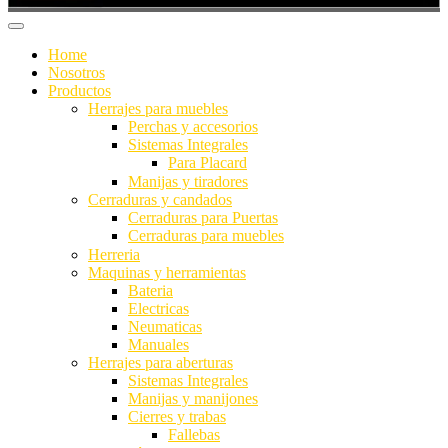
Home
Nosotros
Productos
Herrajes para muebles
Perchas y accesorios
Sistemas Integrales
Para Placard
Manijas y tiradores
Cerraduras y candados
Cerraduras para Puertas
Cerraduras para muebles
Herreria
Maquinas y herramientas
Bateria
Electricas
Neumaticas
Manuales
Herrajes para aberturas
Sistemas Integrales
Manijas y manijones
Cierres y trabas
Fallebas