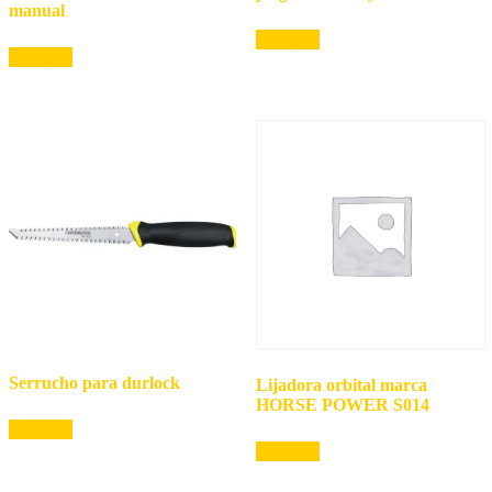
manual
Leer más
Leer más
Serrucho para durlock
Lijadora orbital marca
HORSE POWER S014
Leer más
Leer más