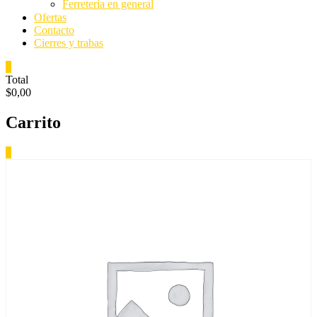
Ferretería en general
Ofertas
Contacto
Cierres y trabas
0
Total
$0,00
Carrito
0